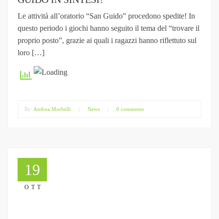
Le attività all’oratorio “San Guido” procedono spedite! In
questo periodo i giochi hanno seguito il tema del “trovare il
proprio posto”, grazie ai quali i ragazzi hanno riflettuto sul
loro […]
By:
Andrea Morbelli
|
News
|
0 comments
19
OTT