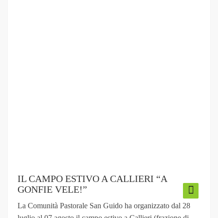
IL CAMPO ESTIVO A CALLIERI “A
GONFIE VELE!”
La Comunità Pastorale San Guido ha organizzato dal 28
luglio al 07 agosto il campo estivo a Callieri (frazione di