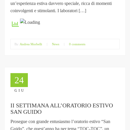
un’esperienza estiva davvero speciale, ricca di momenti
coinvolgenti e stimolanti. I laboratori […]
By:
Andrea Morbelli
|
News
|
0 comments
24
GIU
II SETTIMANA ALL’ORATORIO ESTIVO
SAN GUIDO
Prosegue con grande entusiasmo l’oratorio estivo “San
Guido”, che quest’anno ha per tema “TOC-TOC”, un