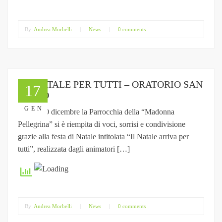
By:
Andrea Morbelli
|
News
|
0 comments
UN NATALE PER TUTTI – ORATORIO SAN
17
GUIDO
GEN
Sabato 20 dicembre la Parrocchia della “Madonna
Pellegrina” si è riempita di voci, sorrisi e condivisione
grazie alla festa di Natale intitolata “Il Natale arriva per
tutti”, realizzata dagli animatori […]
By:
Andrea Morbelli
|
News
|
0 comments