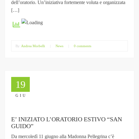
dell’oratorio. Un’iniziativa fortemente voluta e organizzata
[…]
By:
Andrea Morbelli
|
News
|
0 comments
19
GIU
E’ INIZIATO L’ORATORIO ESTIVO “SAN
GUIDO”
Da mercoledì 11 giugno alla Madonna Pellegrina c’è