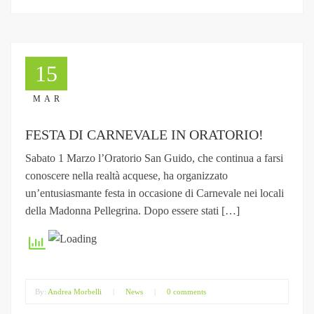
15
MAR
FESTA DI CARNEVALE IN ORATORIO!
Sabato 1 Marzo l’Oratorio San Guido, che continua a farsi
conoscere nella realtà acquese, ha organizzato
un’entusiasmante festa in occasione di Carnevale nei locali
della Madonna Pellegrina. Dopo essere stati […]
By:
Andrea Morbelli
|
News
|
0 comments