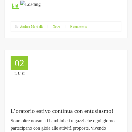
By:
Andrea Morbelli
|
News
|
0 comments
02
LUG
L’oratorio estivo continua con entusiasmo!
Sono oltre novanta i bambini e i ragazzi che ogni giorno
partecipano con gioia alle attività proposte, vivendo