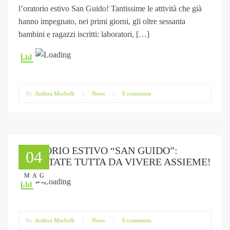
l’oratorio estivo San Guido! Tantissime le attività che già
hanno impegnato, nei primi giorni, gli oltre sessanta
bambini e ragazzi iscritti: laboratori, […]
By:
Andrea Morbelli
|
News
|
0 comments
ORATORIO ESTIVO “SAN GUIDO”:
04
UN’ESTATE TUTTA DA VIVERE ASSIEME!
MAG
By:
Andrea Morbelli
|
News
|
0 comments