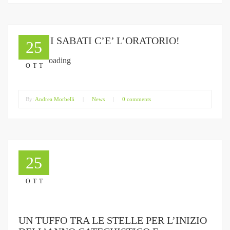
TUTTI I SABATI C’E’ L’ORATORIO!
25
OTT
By:
Andrea Morbelli
|
News
|
0 comments
25
OTT
UN TUFFO TRA LE STELLE PER L’INIZIO