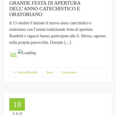
GRANDE FESTA DI APERTURA
DELL’ANNO CATECHISTICO E
ORATORIANO
Il 13 ottobre è iniziato il nuovo anno catechistico e
oratoriano con l’ormai tradizionale festa di apertura.
Bambini e ragazzi hanno partecipato alla S. Messa, ognuno
nella propria parrocchia. Durante […]
By:
Andrea Morbelli
|
News
|
0 comments
18
AGO