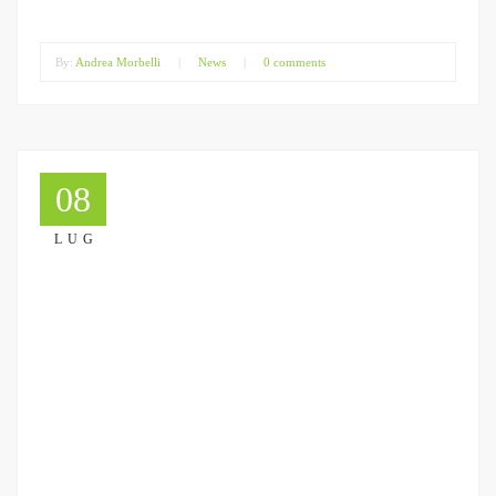
By:
Andrea Morbelli
|
News
|
0 comments
08
LUG