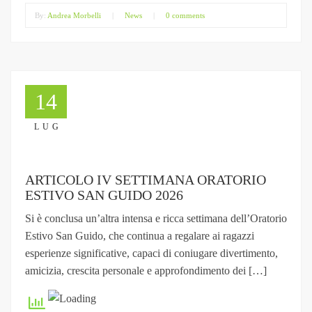
By:
Andrea Morbelli
|
News
|
0 comments
14
LUG
ARTICOLO IV SETTIMANA ORATORIO
ESTIVO SAN GUIDO 2026
Si è conclusa un’altra intensa e ricca settimana dell’Oratorio
Estivo San Guido, che continua a regalare ai ragazzi
esperienze significative, capaci di coniugare divertimento,
amicizia, crescita personale e approfondimento dei […]