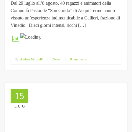
Dal 29 luglio all’8 agosto, 40 ragazzi e animatori della
Comunità Pastorale “San Guido” di Acqui Terme hanno
vissuto un’esperienza indimenticabile a Callieri, frazione di
Vinadio. Dieci giorni intensi, ricchi […]
By:
Andrea Morbelli
|
News
|
0 comments
15
LUG