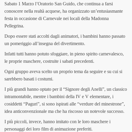
Sabato 1 Marzo l’Oratorio San Guido, che continua a farsi
conoscere nella realtà acquese, ha organizzato un’entusiasmante
festa in occasione di Carnevale nei locali della Madonna
Pellegrina.
Dopo essere stati accolti dagli animatori, i bambini hanno passato
un pomeriggio all’insegna del divertimento.
Infatti tutti hanno potuto sfoggiare, in pieno spirito carnevalesco,
le proprie maschere, costruite i sabati precedenti.
Ogni gruppo aveva scelto un proprio tema da seguire e su cui si
sarebbero basati i costumi.
I più grandi hanno optato per il “Signore degli Anelli”, un classico
intramontabile, mentre i bambini della IV e V elementare, i
cosiddetti “Paguri”, si sono ispirati alle “verdure del minestrone”,
idea anticonvenzionale ma che ha riscosso un notevole successo.
I più piccoli, invece, hanno imitato con le loro maschere i
personaggi dei loro film di animazione preferiti.