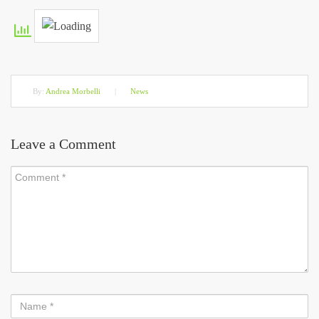
By:
Andrea Morbelli
|
News
Leave a Comment