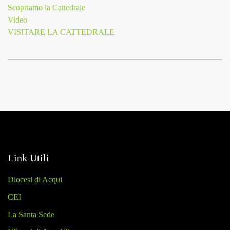
Scopriamo la Cattedrale
Video
VISITARE LA CATTEDRALE
Link Utili
Diocesi di Acqui
CEI
La Santa Sede