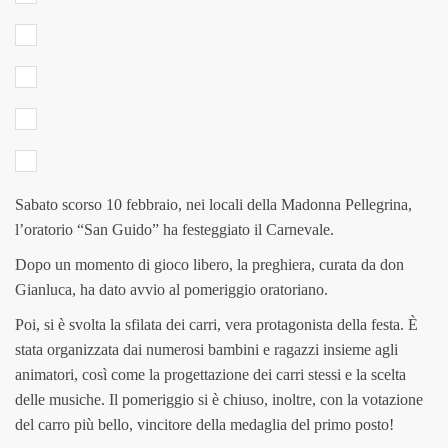
Sabato scorso 10 febbraio, nei locali della Madonna Pellegrina,
l’oratorio “San Guido” ha festeggiato il Carnevale.
Dopo un momento di gioco libero, la preghiera, curata da don
Gianluca, ha dato avvio al pomeriggio oratoriano.
Poi, si è svolta la sfilata dei carri, vera protagonista della festa. È
stata organizzata dai numerosi bambini e ragazzi insieme agli
animatori, così come la progettazione dei carri stessi e la scelta
delle musiche. Il pomeriggio si è chiuso, inoltre, con la votazione
del carro più bello, vincitore della medaglia del primo posto!