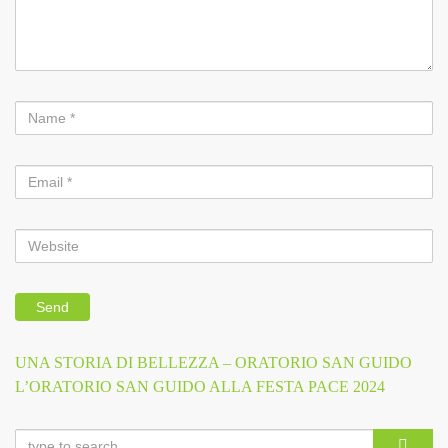
Previous
UNA STORIA DI BELLEZZA – ORATORIO SAN GUIDO
Navigazione
Post
Next
L’ORATORIO SAN GUIDO ALLA FESTA PACE 2024
Post
articoli