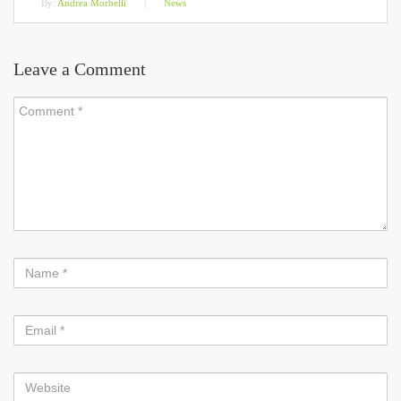
By:
Andrea Morbelli
|
News
Leave a Comment