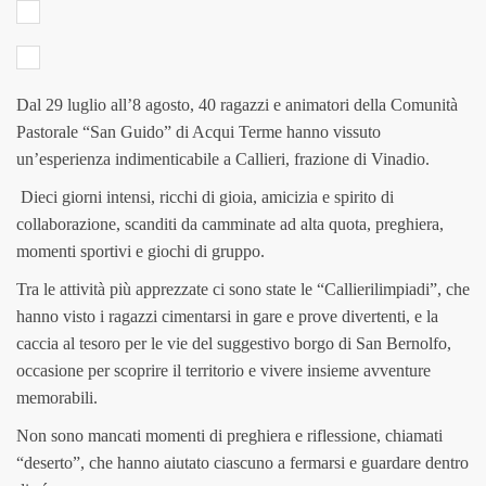
Dal 29 luglio all’8 agosto, 40 ragazzi e animatori della Comunità
Pastorale “San Guido” di Acqui Terme hanno vissuto
un’esperienza indimenticabile a Callieri, frazione di Vinadio.
Dieci giorni intensi, ricchi di gioia, amicizia e spirito di
collaborazione, scanditi da camminate ad alta quota, preghiera,
momenti sportivi e giochi di gruppo.
Tra le attività più apprezzate ci sono state le “Callierilimpiadi”, che
hanno visto i ragazzi cimentarsi in gare e prove divertenti, e la
caccia al tesoro per le vie del suggestivo borgo di San Bernolfo,
occasione per scoprire il territorio e vivere insieme avventure
memorabili.
Non sono mancati momenti di preghiera e riflessione, chiamati
“deserto”, che hanno aiutato ciascuno a fermarsi e guardare dentro