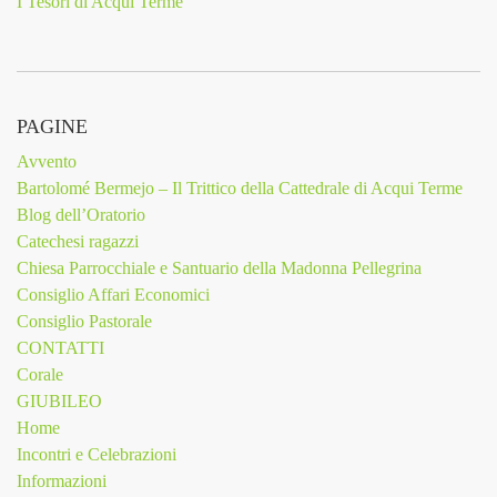
I Tesori di Acqui Terme
PAGINE
Avvento
Bartolomé Bermejo – Il Trittico della Cattedrale di Acqui Terme
Blog dell’Oratorio
Catechesi ragazzi
Chiesa Parrocchiale e Santuario della Madonna Pellegrina
Consiglio Affari Economici
Consiglio Pastorale
CONTATTI
Corale
GIUBILEO
Home
Incontri e Celebrazioni
Informazioni