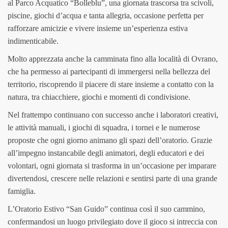
al Parco Acquatico “Bolleblu”, una giornata trascorsa tra scivoli,
piscine, giochi d’acqua e tanta allegria, occasione perfetta per
rafforzare amicizie e vivere insieme un’esperienza estiva
indimenticabile.
Molto apprezzata anche la camminata fino alla località di Ovrano,
che ha permesso ai partecipanti di immergersi nella bellezza del
territorio, riscoprendo il piacere di stare insieme a contatto con la
natura, tra chiacchiere, giochi e momenti di condivisione.
Nel frattempo continuano con successo anche i laboratori creativi,
le attività manuali, i giochi di squadra, i tornei e le numerose
proposte che ogni giorno animano gli spazi dell’oratorio. Grazie
all’impegno instancabile degli animatori, degli educatori e dei
volontari, ogni giornata si trasforma in un’occasione per imparare
divertendosi, crescere nelle relazioni e sentirsi parte di una grande
famiglia.
L’Oratorio Estivo “San Guido” continua così il suo cammino,
confermandosi un luogo privilegiato dove il gioco si intreccia con