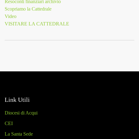
Resoconti finanziari archivio
Scopriamo la Cattedrale
Video
VISITARE LA CATTEDRALE
Link Utili
Diocesi di Acqui
CEI
La Santa Sede