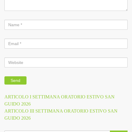
Previous
ARTICOLO I SETTIMANA ORATORIO ESTIVO SAN
Navigazione
Post
GUIDO 2026
Next
ARTICOLO III SETTIMANA ORATORIO ESTIVO SAN
articoli
Post
GUIDO 2026