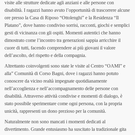
visite alle strutture dedicate agli anziani e alle persone con
disabilità. I ragazzi hanno avuto l’opportunità di trascorrere alcune
ore presso la Casa di Riposo “Ottolenghi” e la Residenza “Il
Platano”, dove hanno condiviso sorrisi, racconti, giochi e semplici
gesti di vicinanza con gli ospiti. Momenti autentici che hanno
dimostrato come l’incontro tra generazioni sappia arricchire il
cuore di tutti, facendo comprendere ai più giovani il valore
dell’ascolto, del rispetto e della compagnia.
Altrettanto coinvolgenti sono state le visite al Centro “OAMI” e
alla” Comunità di Corso Bagni, dove i ragazzi hanno potuto
conoscere da vicino realtà impegnate quotidianamente
nell’accoglienza e nell’accompagnamento delle persone con
disabilità. Attraverso attività condivise e momenti di dialogo, è
stato possibile sperimentare come ogni persona, con la propria
unicità, rappresenti un dono prezioso per la comunità.
Naturalmente non sono mancati i momenti dedicati al
divertimento. Grande entusiasmo ha suscitato la tradizionale gita