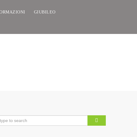
FORMAZIONI
GIUBILEO
VO SAN GUIDO