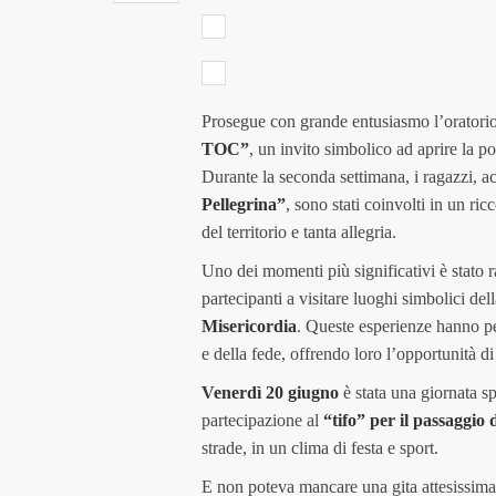
Prosegue con grande entusiasmo l’oratori
TOC”
, un invito simbolico ad aprire la po
Durante la seconda settimana, i ragazzi, 
Pellegrina”
, sono stati coinvolti in un ri
del territorio e tanta allegria.
Uno dei momenti più significativi è stato 
partecipanti a visitare luoghi simbolici della
Misericordia
. Queste esperienze hanno per
e della fede, offrendo loro l’opportunità di 
Venerdì 20 giugno
è stata una giornata spe
partecipazione al
“tifo” per il passaggio
strade, in un clima di festa e sport.
E non poteva mancare una gita attesissim