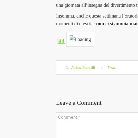
una giornata all’insegna del divertimento tr
Insomma, anche questa settimana l’oratori
momenti di crescita:
non ci si annoia mai
By:
Andrea Morbelli
|
News
Leave a Comment