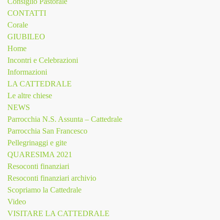
Consiglio Pastorale
CONTATTI
Corale
GIUBILEO
Home
Incontri e Celebrazioni
Informazioni
LA CATTEDRALE
Le altre chiese
NEWS
Parrocchia N.S. Assunta – Cattedrale
Parrocchia San Francesco
Pellegrinaggi e gite
QUARESIMA 2021
Resoconti finanziari
Resoconti finanziari archivio
Scopriamo la Cattedrale
Video
VISITARE LA CATTEDRALE