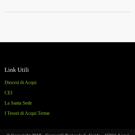
Link Utili
Diocesi di Acqui
CEI
La Santa Sede
I Tesori di Acqui Terme