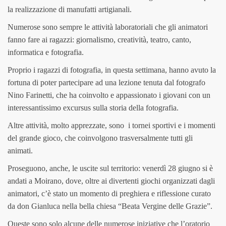
la realizzazione di manufatti artigianali.
Numerose sono sempre le attività laboratoriali che gli animatori
fanno fare ai ragazzi: giornalismo, creatività, teatro, canto,
informatica e fotografia.
Proprio i ragazzi di fotografia, in questa settimana, hanno avuto la
fortuna di poter partecipare ad una lezione tenuta dal fotografo
Nino Farinetti, che ha coinvolto e appassionato i giovani con un
interessantissimo excursus sulla storia della fotografia.
Altre attività, molto apprezzate, sono i tornei sportivi e i momenti
del grande gioco, che coinvolgono trasversalmente tutti gli
animati.
Proseguono, anche, le uscite sul territorio: venerdì 28 giugno si è
andati a Moirano, dove, oltre ai divertenti giochi organizzati dagli
animatori, c’è stato un momento di preghiera e riflessione curato
da don Gianluca nella bella chiesa “Beata Vergine delle Grazie”.
Queste sono solo alcune delle numerose iniziative che l’oratorio