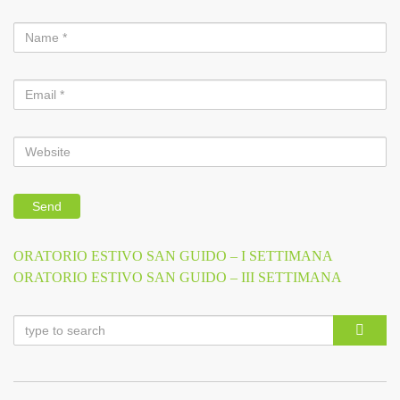
Previous
ORATORIO ESTIVO SAN GUIDO – I SETTIMANA
Navigazione
Post
Next
ORATORIO ESTIVO SAN GUIDO – III SETTIMANA
Post
articoli