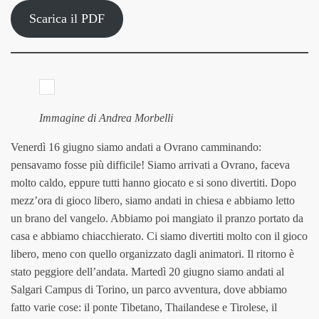
Scarica il PDF
Immagine di Andrea Morbelli
Venerdì 16 giugno siamo andati a Ovrano camminando:
pensavamo fosse più difficile! Siamo arrivati a Ovrano, faceva
molto caldo, eppure tutti hanno giocato e si sono divertiti. Dopo
mezz’ora di gioco libero, siamo andati in chiesa e abbiamo letto
un brano del vangelo. Abbiamo poi mangiato il pranzo portato da
casa e abbiamo chiacchierato. Ci siamo divertiti molto con il gioco
libero, meno con quello organizzato dagli animatori. Il ritorno è
stato peggiore dell’andata. Martedì 20 giugno siamo andati al
Salgari Campus di Torino, un parco avventura, dove abbiamo
fatto varie cose: il ponte Tibetano, Thailandese e Tirolese, il