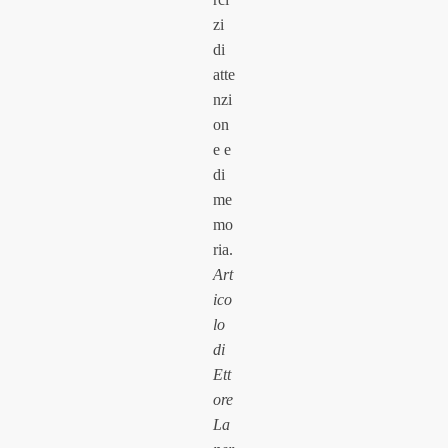
zi
di
atte
nzi
on
e e
di
me
mo
ria.
Art
ico
lo
di
Ett
ore
La