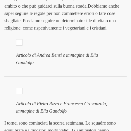
ambito o che può guidarci sulla buona strada.Dobbiamo anche
saper seguire le regole per non commettere errori o fare cose
sbagliate. Possiamo seguire un determinato stile di vita o una
religione, come rispettivamente i vegetariani e i cristiani.
Articolo di Andrea Benzi e immagine di Elia
Gandolfo
Articolo di Pietro Rizzo e Francesca Cravanzola,
immagine di Elia Gandolfo
I tornei sono cominciati la scorsa settimana. Le squadre sono
equilibrate e i giocatori molto validi. Gli animatori hanno