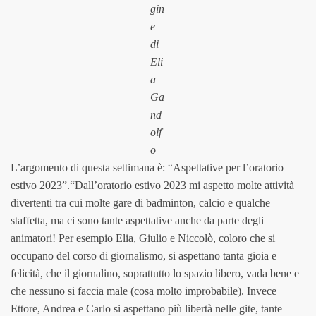
gin
e
di
Eli
a
Ga
nd
olf
o
L’argomento di questa settimana è: “Aspettative per l’oratorio
estivo 2023”.“Dall’oratorio estivo 2023 mi aspetto molte attività
divertenti tra cui molte gare di badminton, calcio e qualche
staffetta, ma ci sono tante aspettative anche da parte degli
animatori! Per esempio Elia, Giulio e Niccolò, coloro che si
occupano del corso di giornalismo, si aspettano tanta gioia e
felicità, che il giornalino, soprattutto lo spazio libero, vada bene e
che nessuno si faccia male (cosa molto improbabile). Invece
Ettore, Andrea e Carlo si aspettano più libertà nelle gite, tante