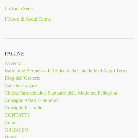
La Santa Sede
I Tesori di Acqui Terme
PAGINE
Avvento
Bartolomé Bermejo – Il Trittico della Cattedrale di Acqui Terme
Blog dell’Oratorio
Catechesi ragazzi
Chiesa Parrocchiale e Santuario della Madonna Pellegrina
Consiglio Affari Economici
Consiglio Pastorale
CONTATTI
Corale
GIUBILEO
Home