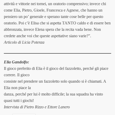
attività e vittorie nei tornei, un oratorio comprensivo; invece chi
come Elia, Pietro, Gioele, Francesca e Agnese, che hanno un
pensiero un po’ generale e sperano tante cose belle per questo
oratorio. Poi c’è Elisa che si aspetta TANTO caldo e di essere ben
abbronzata, invece Elena spera che la recita vada bene. Non
credete anche voi che queste aspettative siano varie?”.
Articolo di Licia Potenza
Elia Gandolfo:
Il gioco preferito di Elia è il gioco del fazzoletto, perché gli piace
correre. Il gioco
consiste nel prendere un fazzoletto solo quando si è chiamati. A
Elia non piace la
danza, perché per lui è molto difficile; la sua squadra ha vinto
quasi tutti i giochi!
Intervista di Pietro Rizzo e Ettore Lanero