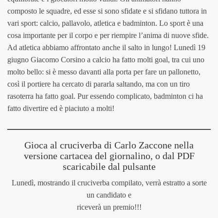
composto le squadre, ed esse si sono sfidate e si sfidano tuttora in
vari sport: calcio, pallavolo, atletica e badminton. Lo sport è una
cosa importante per il corpo e per riempire l’anima di nuove sfide.
Ad atletica abbiamo affrontato anche il salto in lungo! Lunedì 19
giugno Giacomo Corsino a calcio ha fatto molti goal, tra cui uno
molto bello: si è messo davanti alla porta per fare un pallonetto,
così il portiere ha cercato di pararla saltando, ma con un tiro
rasoterra ha fatto goal. Pur essendo complicato, badminton ci ha
fatto divertire ed è piaciuto a molti!
Gioca al cruciverba di Carlo Zaccone nella
versione cartacea del giornalino, o dal PDF
scaricabile dal pulsante
Lunedì, mostrando il cruciverba compilato, verrà estratto a sorte
un candidato e
riceverà un premio!!!